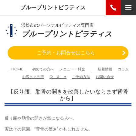
ブループリントピラティス
浜松市のパーソナルピラティス専門店
ブループリントピラティス
ご予約・お問合せはこちら
HOME
初めての方へ
メニュー・料金
新着情報
コラム
お客さまの声
Q ＆ A
ご予約方法
お問い合せ
【反り腰、肋骨の開きを改善したいならまず背骨
から】
反り腰や肋骨の開きが気になる人へ。
実はその原因、“背骨の硬さ”かもしれません。