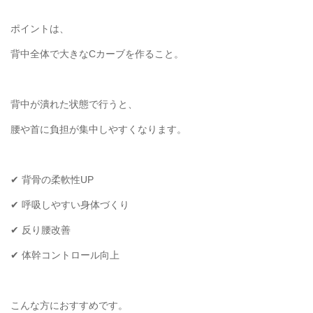
ポイントは、
背中全体で大きなCカーブを作ること。
背中が潰れた状態で行うと、
腰や首に負担が集中しやすくなります。
✔︎ 背骨の柔軟性UP
✔︎ 呼吸しやすい身体づくり
✔︎ 反り腰改善
✔︎ 体幹コントロール向上
こんな方におすすめです。