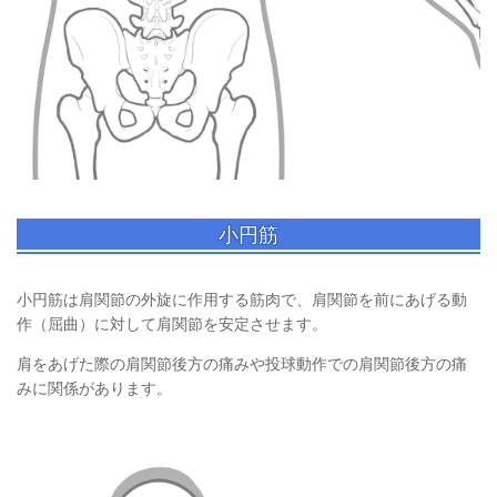
小円筋
小円筋は肩関節の外旋に作用する筋肉で、肩関節を前にあげる動
作（屈曲）に対して肩関節を安定させます。
肩をあげた際の肩関節後方の痛みや投球動作での肩関節後方の痛
みに関係があります。