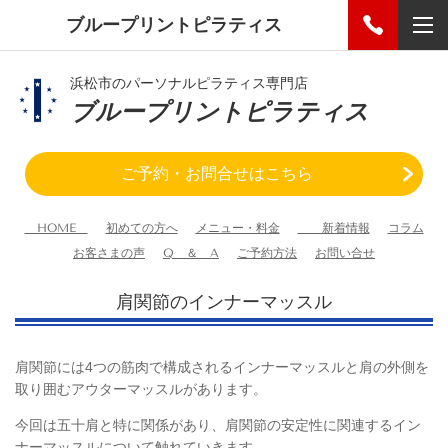
ブループリントピラティス
浜松市のパーソナルピラティス専門店
ブループリントピラティス
ご予約・お問合せはこちら
HOME
初めての方へ
メニュー・料金
新着情報
コラム
お客さまの声
Q ＆ A
ご予約方法
お問い合せ
肩関節のインナーマッスル
肩関節には4つの筋肉で構成されるインナーマッスルと肩の外側を
取り囲むアウターマッスルがあります。
今回は五十肩と特に関係があり、肩関節の安定性に関連するイン
ナーマッスルについて触れていきます。