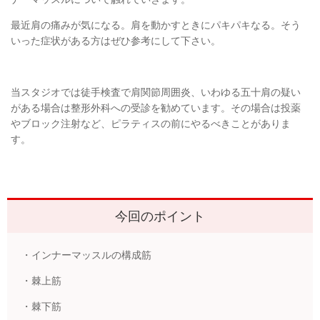
最近肩の痛みが気になる。肩を動かすときにパキパキなる。そう
いった症状がある方はぜひ参考にして下さい。
当スタジオでは徒手検査で肩関節周囲炎、いわゆる五十肩の疑い
がある場合は整形外科への受診を勧めています。その場合は投薬
やブロック注射など、ピラティスの前にやるべきことがありま
す。
今回のポイント
・インナーマッスルの構成筋
・棘上筋
・棘下筋