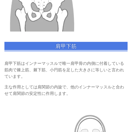
肩甲下筋
肩甲下筋はインナーマッスルで唯一肩甲骨の内側に付着している
筋肉で棘上筋、棘下筋、小円筋を足した大きさに等しいと言われ
ています。
主な作用としては肩関節の内旋で、他のインナーマッスルと合わ
せて肩関節の安定性に作用します。