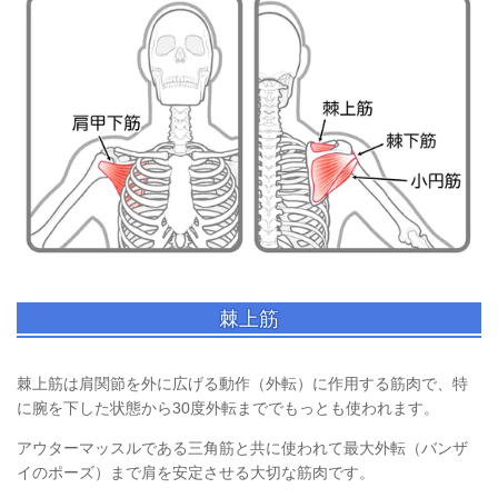
棘上筋
棘上筋は肩関節を外に広げる動作（外転）に作用する筋肉で、特
に腕を下した状態から30度外転まででもっとも使われます。
アウターマッスルである三角筋と共に使われて最大外転（バンザ
イのポーズ）まで肩を安定させる大切な筋肉です。