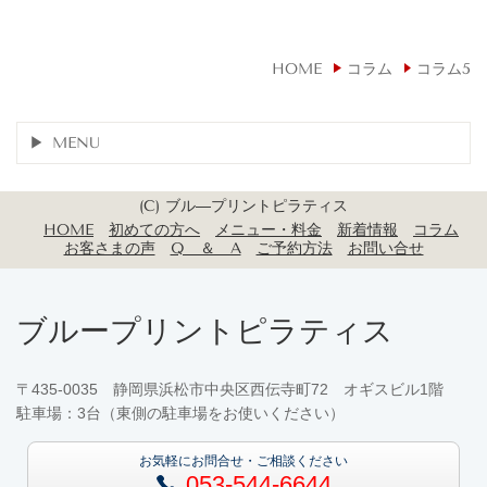
HOME
コラム
コラム5
MENU
(C) ブル―プリントピラティス
HOME
初めての方へ
メニュー・料金
新着情報
コラム
お客さまの声
Q ＆ A
ご予約方法
お問い合せ
ブループリントピラティス
〒435-0035 静岡県浜松市中央区西伝寺町72 オギスビル1階
駐車場：3台（東側の駐車場をお使いください）
お気軽にお問合せ・ご相談ください
053-544-6644