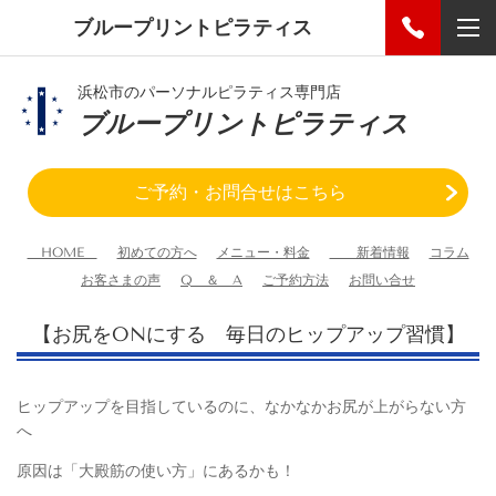
ブループリントピラティス
浜松市のパーソナルピラティス専門店
ブループリントピラティス
ご予約・お問合せはこちら
HOME
初めての方へ
メニュー・料金
新着情報
コラム
お客さまの声
Q ＆ A
ご予約方法
お問い合せ
【お尻をONにする 毎日のヒップアップ習慣】
ヒップアップを目指しているのに、なかなかお尻が上がらない方
へ
原因は「大殿筋の使い方」にあるかも！